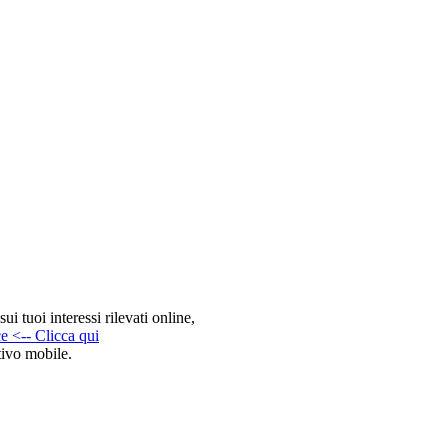
ui tuoi interessi rilevati online,
e <-- Clicca qui
tivo mobile.