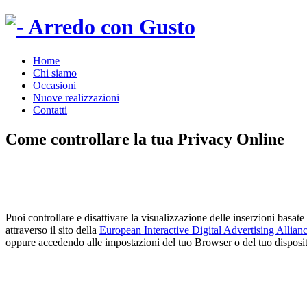
Home
Chi siamo
Occasioni
Nuove realizzazioni
Contatti
Come controllare la tua Privacy Online
Puoi controllare e disattivare la visualizzazione delle inserzioni basate s
attraverso il sito della
European Interactive Digital Advertising Allianc
oppure accedendo alle impostazioni del tuo Browser o del tuo disposi