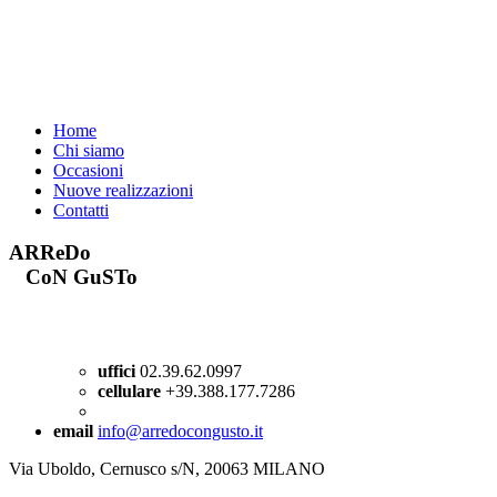
Home
Chi siamo
Occasioni
Nuove realizzazioni
Contatti
ARReDo
CoN GuSTo
uffici
02.39.62.0997
cellulare
+39.388.177.7286
email
info@arredocongusto.it
Via Uboldo, Cernusco s/N, 20063 MILANO