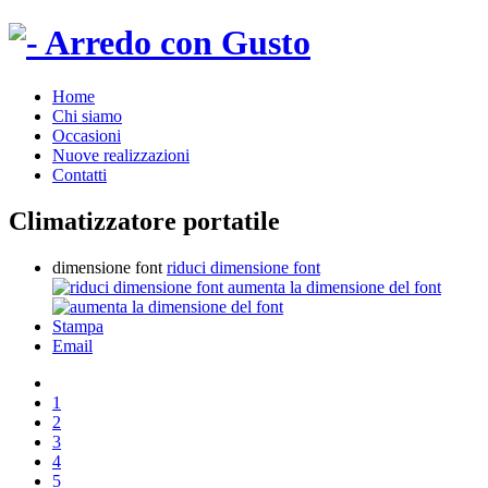
Home
Chi siamo
Occasioni
Nuove realizzazioni
Contatti
Climatizzatore portatile
dimensione font
riduci dimensione font
aumenta la dimensione del font
Stampa
Email
1
2
3
4
5