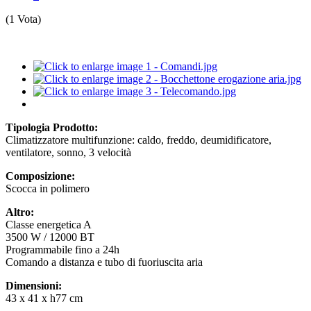
(1 Vota)
Tipologia Prodotto:
Climatizzatore multifunzione: caldo, freddo, deumidificatore,
ventilatore, sonno, 3 velocità
Composizione:
Scocca in polimero
Altro:
Classe energetica A
3500 W / 12000 BT
Programmabile fino a 24h
Comando a distanza e tubo di fuoriuscita aria
Dimensioni:
43 x 41 x h77 cm