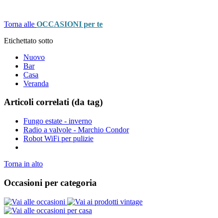
Torna alle
OCCASIONI per te
Etichettato sotto
Nuovo
Bar
Casa
Veranda
Articoli correlati (da tag)
Fungo estate - inverno
Radio a valvole - Marchio Condor
Robot WiFi per pulizie
Torna in alto
Occasioni per categoria