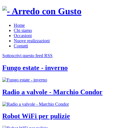
Home
Chi siamo
Occasioni
Nuove realizzazioni
Contatti
Sottoscrivi questo feed RSS
Fungo estate - inverno
Radio a valvole - Marchio Condor
Robot WiFi per pulizie